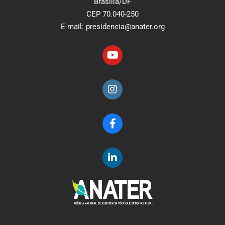
Brasília/DF
CEP 70.040-250
E-mail: presidencia@anater.org