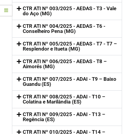
CTR ATI Nº 003/2025 - AEDAS - T3 - Vale
do Aço (MG)
CTR ATI Nº 004/2025 - AEDAS - T6 -
Conselheiro Pena (MG)
CTR ATI Nº 005/2025 - AEDAS - T7 - T7 –
Resplendor e Itueta (MG)
CTR ATI Nº 006/2025 - AEDAS - T8 –
Aimorés (MG)
CTR ATI Nº 007/2025 - ADAI - T9 – Baixo
Guandu (ES)
CTR ATI Nº 008/2025 - ADAI - T10 –
Colatina e Marilândia (ES)
CTR ATI Nº 009/2025 - ADAI - T13 –
Regência (ES)
CTR ATI Nº 010/2025 - ADAI - T14 –