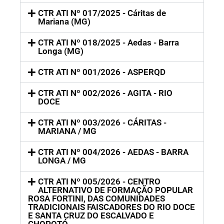
CTR ATI Nº 017/2025 - Cáritas de
Mariana (MG)
CTR ATI Nº 018/2025 - Aedas - Barra
Longa (MG)
CTR ATI Nº 001/2026 - ASPERQD
CTR ATI Nº 002/2026 - AGITA - RIO
DOCE
CTR ATI Nº 003/2026 - CÁRITAS -
MARIANA / MG
CTR ATI Nº 004/2026 - AEDAS - BARRA
LONGA / MG
CTR ATI Nº 005/2026 - CENTRO
ALTERNATIVO DE FORMAÇÃO POPULAR
ROSA FORTINI, DAS COMUNIDADES
TRADICIONAIS FAISCADORES DO RIO DOCE
E SANTA CRUZ DO ESCALVADO E
CHOPOTÓ.