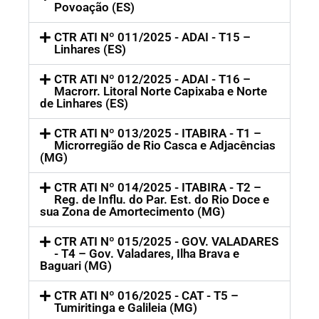
Povoação (ES)
CTR ATI Nº 011/2025 - ADAI - T15 –
Linhares (ES)
CTR ATI Nº 012/2025 - ADAI - T16 –
Macrorr. Litoral Norte Capixaba e Norte
de Linhares (ES)
CTR ATI Nº 013/2025 - ITABIRA - T1 –
Microrregião de Rio Casca e Adjacências
(MG)
CTR ATI Nº 014/2025 - ITABIRA - T2 –
Reg. de Influ. do Par. Est. do Rio Doce e
sua Zona de Amortecimento (MG)
CTR ATI Nº 015/2025 - GOV. VALADARES
- T4 – Gov. Valadares, Ilha Brava e
Baguari (MG)
CTR ATI Nº 016/2025 - CAT - T5 –
Tumiritinga e Galileia (MG)