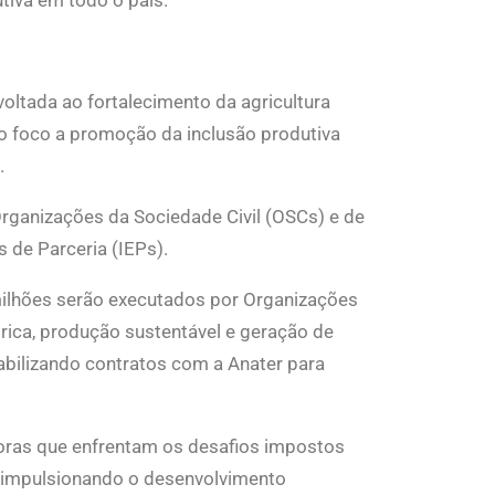
utiva em todo o país.
voltada ao fortalecimento da agricultura
mo foco a promoção da inclusão produtiva
s.
rganizações da Sociedade Civil (OSCs) e de
s de Parceria (IEPs).
8 milhões serão executados por Organizações
drica, produção sustentável e geração de
iabilizando contratos com a Anater para
ltoras que enfrentam os desafios impostos
e impulsionando o desenvolvimento