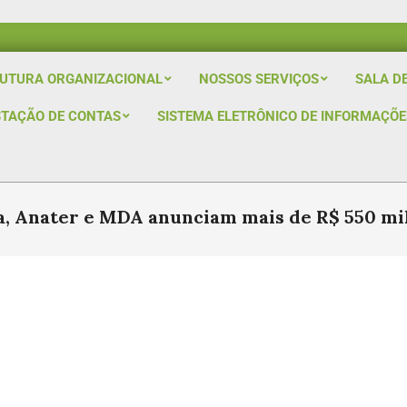
UTURA ORGANIZACIONAL
NOSSOS SERVIÇOS
SALA D
STAÇÃO DE CONTAS
SISTEMA ELETRÔNICO DE INFORMAÇÕES
a, Anater e MDA anunciam mais de R$ 550 m