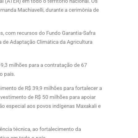
l (ATER) em todo o território nacional. Os
rnanda Machiavelli, durante a cerimônia de
es, com recursos do Fundo Garantia-Safra
ia de Adaptação Climática da Agricultura
9,3 milhões para a contratação de 67
o país.
timento de R$ 39,9 milhões para fortalecer a
vestimento de R$ 50 milhões para apoiar
ão especial aos povos indígenas Maxakali e
ência técnica, ao fortalecimento da