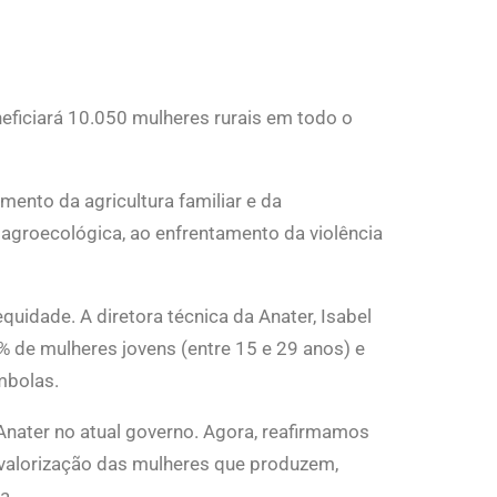
ficiará 10.050 mulheres rurais em todo o
nto da agricultura familiar e da
ão agroecológica, ao enfrentamento da violência
uidade. A diretora técnica da Anater, Isabel
% de mulheres jovens (entre 15 e 29 anos) e
ombolas.
 Anater no atual governo. Agora, reafirmamos
 valorização das mulheres que produzem,
na.