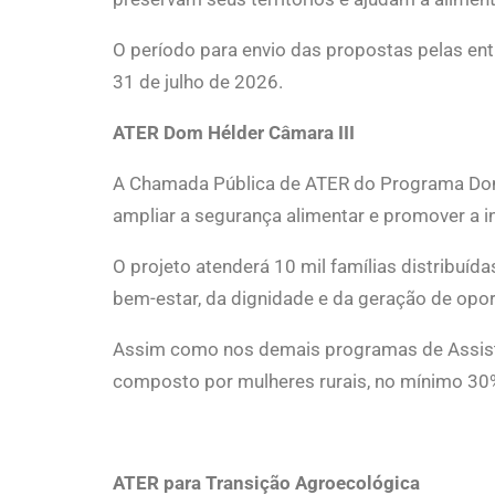
O período para envio das propostas pelas en
31 de julho de 2026.
ATER Dom Hélder Câmara III
A Chamada Pública de ATER do Programa Dom Hé
ampliar a segurança alimentar e promover a i
O projeto atenderá 10 mil famílias distribu
bem-estar, da dignidade e da geração de opo
Assim como nos demais programas de Assistên
composto por mulheres rurais, no mínimo 30%
ATER para Transição Agroecológica