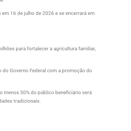
o em 16 de julho de 2026 e se encerrará em
es para fortalecer a agricultura familiar,
sso do Governo Federal com a promoção do
o menos 50% do público beneficiário será
dades tradicionais.