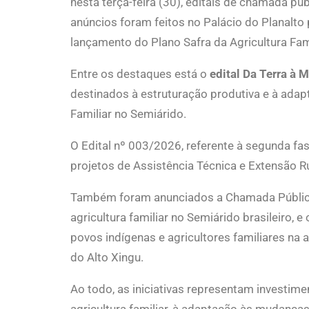
nesta terça-feira (30), editais de chamada pú
anúncios foram feitos no Palácio do Planalto
lançamento do Plano Safra da Agricultura Fa
Entre os destaques está o
edital Da Terra à 
destinados à estruturação produtiva e à adapt
Familiar no Semiárido.
O Edital nº 003/2026, referente à segunda fa
projetos de Assistência Técnica e Extensão R
Também foram anunciados a Chamada Públic
agricultura familiar no Semiárido brasileiro, e
povos indígenas e agricultores familiares n
do Alto Xingu.
Ao todo, as iniciativas representam investim