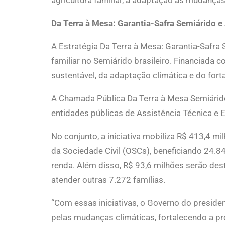
agricultura familiar, à adaptação às mudança
Da Terra à Mesa: Garantia-Safra Semiárido 
A Estratégia Da Terra à Mesa: Garantia-Safra 
familiar no Semiárido brasileiro. Financiada
sustentável, da adaptação climática e do forta
A Chamada Pública Da Terra à Mesa Semiárido
entidades públicas de Assistência Técnica e 
No conjunto, a iniciativa mobiliza R$ 413,4 m
da Sociedade Civil (OSCs), beneficiando 24.8
renda. Além disso, R$ 93,6 milhões serão des
atender outras 7.272 famílias.
“Com essas iniciativas, o Governo do preside
pelas mudanças climáticas, fortalecendo a p