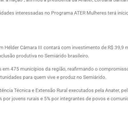
tidades interessadas no Programa ATER Mulheres terá iníci
lder Câmara III contará com investimento de R$ 39,9 milhõ
nclusão produtiva no Semiárido brasileiro.
ídas em 475 municípios da região, reafirmando o compromi
rtunidades para quem vive e produz no Semiárido.
cia Técnica e Extensão Rural executados pela Anater, pel
 por jovens rurais e 5% por integrantes de povos e comuni