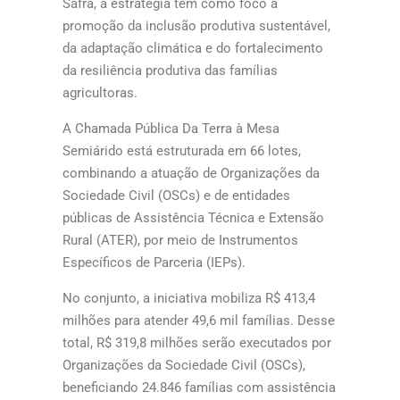
Safra, a estratégia tem como foco a
promoção da inclusão produtiva sustentável,
da adaptação climática e do fortalecimento
da resiliência produtiva das famílias
agricultoras.
A Chamada Pública Da Terra à Mesa
Semiárido está estruturada em 66 lotes,
combinando a atuação de Organizações da
Sociedade Civil (OSCs) e de entidades
públicas de Assistência Técnica e Extensão
Rural (ATER), por meio de Instrumentos
Específicos de Parceria (IEPs).
No conjunto, a iniciativa mobiliza R$ 413,4
milhões para atender 49,6 mil famílias. Desse
total, R$ 319,8 milhões serão executados por
Organizações da Sociedade Civil (OSCs),
beneficiando 24.846 famílias com assistência