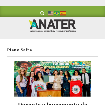
Plano Safra
Durante o lançamento do