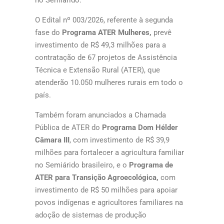
no Semiárido.
O Edital nº 003/2026, referente à segunda
fase do
Programa ATER Mulheres,
prevê
investimento de R$ 49,3 milhões para a
contratação de 67 projetos de Assistência
Técnica e Extensão Rural (ATER), que
atenderão 10.050 mulheres rurais em todo o
país.
Também foram anunciados a Chamada
Pública de ATER do
Programa Dom Hélder
Câmara III
, com investimento de R$ 39,9
milhões para fortalecer a agricultura familiar
no Semiárido brasileiro, e o
Programa de
ATER para Transição Agroecológica,
com
investimento de R$ 50 milhões para apoiar
povos indígenas e agricultores familiares na
adoção de sistemas de produção