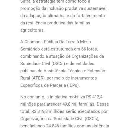
Safra, a estratégia tem como foco a
promoção da inclusão produtiva sustentável,
da adaptação climática e do fortalecimento
da resiliência produtiva das famílias
agricultoras.
A Chamada Pública Da Terra à Mesa
Semiárido está estruturada em 66 lotes,
combinando a atuação de Organizações da
Sociedade Civil (OSCs) e de entidades
públicas de Assistência Técnica e Extensão
Rural (ATER), por meio de Instrumentos
Específicos de Parceria (IEPs).
No conjunto, a iniciativa mobiliza R$ 413,4
milhões para atender 49,6 mil famílias. Desse
total, R$ 319,8 milhões serão executados por
Organizações da Sociedade Civil (OSCs),
beneficiando 24.846 famílias com assistência