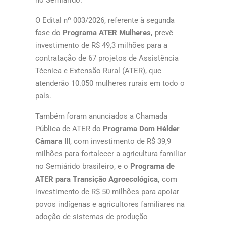
no Semiárido.
O Edital nº 003/2026, referente à segunda
fase do
Programa ATER Mulheres,
prevê
investimento de R$ 49,3 milhões para a
contratação de 67 projetos de Assistência
Técnica e Extensão Rural (ATER), que
atenderão 10.050 mulheres rurais em todo o
país.
Também foram anunciados a Chamada
Pública de ATER do
Programa Dom Hélder
Câmara III
, com investimento de R$ 39,9
milhões para fortalecer a agricultura familiar
no Semiárido brasileiro, e o
Programa de
ATER para Transição Agroecológica,
com
investimento de R$ 50 milhões para apoiar
povos indígenas e agricultores familiares na
adoção de sistemas de produção