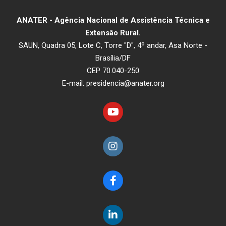
ANATER - Agência Nacional de Assistência Técnica e
Extensão Rural.
SAUN, Quadra 05, Lote C, Torre "D", 4º andar, Asa Norte -
Brasília/DF
CEP 70.040-250
E-mail: presidencia@anater.org