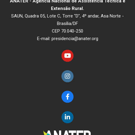
ANATER - Agência Nacional de Assistência Técnica e
Extensão Rural.
SAUN, Quadra 05, Lote C, Torre "D", 4º andar, Asa Norte -
Brasília/DF
CEP 70.040-250
E-mail: presidencia@anater.org