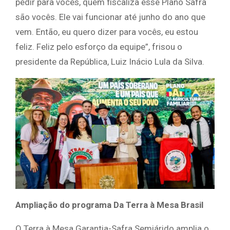
pedir para vocês, quem fiscaliza esse Plano Safra
são vocês. Ele vai funcionar até junho do ano que
vem. Então, eu quero dizer para vocês, eu estou
feliz. Feliz pelo esforço da equipe”, frisou o
presidente da República, Luiz Inácio Lula da Silva.
Ampliação do programa Da Terra à Mesa Brasil
O Terra à Mesa Garantia-Safra Semiárido amplia o