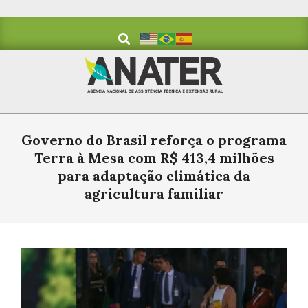
Skip
to
Search
content
Primary
Navigation
Governo do Brasil reforça o programa
Menu
Terra à Mesa com R$ 413,4 milhões
para adaptação climática da
agricultura familiar