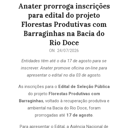
Anater prorroga inscrições
para edital do projeto
Florestas Produtivas com
Barraginhas na Bacia do
Rio Doce
2026-
ON:
24/07/2026
07-
Entidades têm até o dia 17 de agosto para se
24
inscrever. Anater promove oficina on-line para
apresentar o edital no dia 03 de agosto.
As inscrições para o
Edital de Seleção Pública
do projeto
Florestas Produtivas com
Barraginhas
, voltado à recuperação produtiva e
ambiental na Bacia do Rio Doce, foram
prorrogadas até
17 de agosto
.
Para apresentar o Edital, a Agência Nacional de