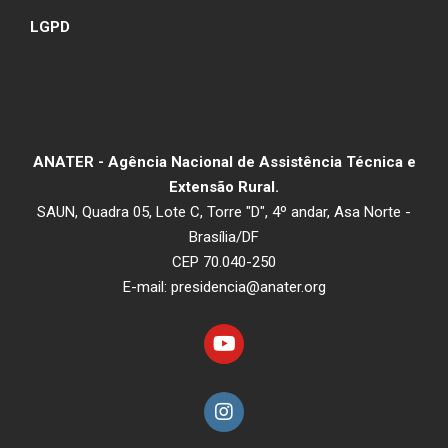
LGPD
ANATER - Agência Nacional de Assistência Técnica e
Extensão Rural.
SAUN, Quadra 05, Lote C, Torre "D", 4º andar, Asa Norte -
Brasília/DF
CEP 70.040-250
E-mail: presidencia@anater.org