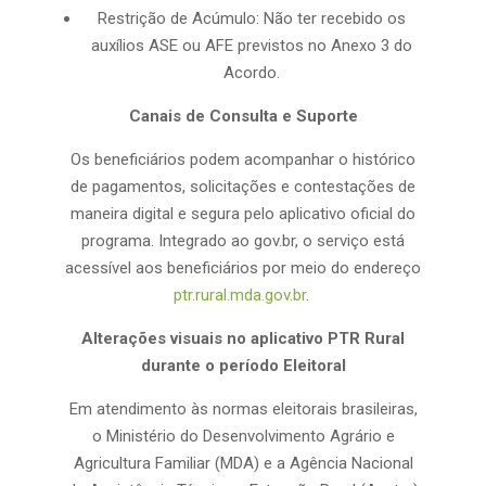
Restrição de Acúmulo: Não ter recebido os
auxílios ASE ou AFE previstos no Anexo 3 do
Acordo.
Canais de Consulta e Suporte
Os beneficiários podem acompanhar o histórico
de pagamentos, solicitações e contestações de
maneira digital e segura pelo aplicativo oficial do
programa. Integrado ao gov.br, o serviço está
acessível aos beneficiários por meio do endereço
ptr.rural.mda.gov.br
.
Alterações visuais no aplicativo PTR Rural
durante o período Eleitoral
Em atendimento às normas eleitorais brasileiras,
o Ministério do Desenvolvimento Agrário e
Agricultura Familiar (MDA) e a Agência Nacional