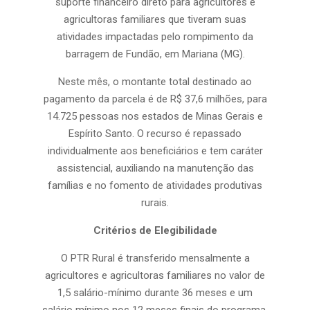
suporte financeiro direto para agricultores e
agricultoras familiares que tiveram suas
atividades impactadas pelo rompimento da
barragem de Fundão, em Mariana (MG).
Neste mês, o montante total destinado ao
pagamento da parcela é de R$ 37,6 milhões, para
14.725 pessoas nos estados de Minas Gerais e
Espírito Santo. O recurso é repassado
individualmente aos beneficiários e tem caráter
assistencial, auxiliando na manutenção das
famílias e no fomento de atividades produtivas
rurais.
Critérios de Elegibilidade
O PTR Rural é transferido mensalmente a
agricultores e agricultoras familiares no valor de
1,5 salário-mínimo durante 36 meses e um
salário mínimo nos 12 meses finais do programa.