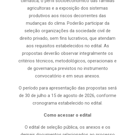
climática, o perfil socioeconômico das famílias
agricultoras e a exposição dos sistemas
produtivos aos riscos decorrentes das
mudanças do clima. Poderão participar da
seleção organizações da sociedade civil de
direito privado, sem fins lucrativos, que atendam
aos requisitos estabelecidos no edital. As
propostas deverão observar integralmente os
critérios técnicos, metodológicos, operacionais e
de governança previstos no instrumento
convocatório e em seus anexos.
O período para apresentação das propostas será
de 30 de julho a 15 de agosto de 2026, conforme
cronograma estabelecido no edital.
Como acessar o edital
O edital de seleção pública, os anexos e os
demais documentos relacionados ao processo