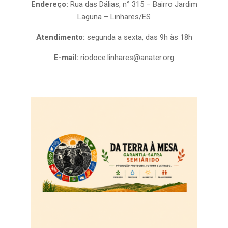
Endereço:
Rua das Dálias, n° 315 – Bairro Jardim
Laguna – Linhares/ES
Atendimento:
segunda a sexta, das 9h às 18h
E-mail:
riodoce.linhares@anater.org