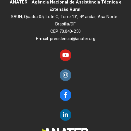
ANATER - Agência Nacional de Assistência Técnica e
Extensão Rural.
SAUN, Quadra 05, Lote C, Torre "D", 4º andar, Asa Norte -
Brasília/DF
CEP 70.040-250
E-mail: presidencia@anater.org