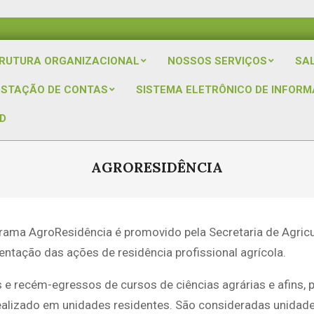
RUTURA ORGANIZACIONAL
NOSSOS SERVIÇOS
SA
ESTAÇÃO DE CONTAS
SISTEMA ELETRÔNICO DE INFORM
D
AGRORESIDÊNCIA
rama AgroResidência é promovido pela Secretaria de Agric
ntação das ações de residência profissional agrícola.
s e recém-egressos de cursos de ciências agrárias e afins, 
e realizado em unidades residentes. São consideradas unid