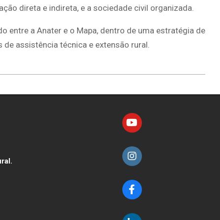
ão direta e indireta, e a sociedade civil organizada.
o entre a Anater e o Mapa, dentro de uma estratégia de
de assistência técnica e extensão rural.
ral.