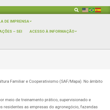
Search
LA DE IMPRENSA
AÇÕES – SEI
ACESSO À INFORMAÇÃO
Prim
Navi
Men
ultura Familiar e Cooperativismo (SAF/Mapa). No âmbito
por meio de treinamento prático, supervisionado e
ades residentes as empresas do agronegócio, fazendas